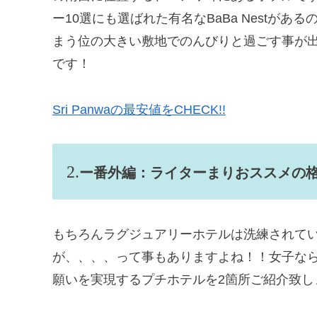
ー10選にも選ばれた有名なBaBa Nestが
まう位の大きい敷地でのんびりと過ごす事が出
です！
Sri Panwaの最安値をCHECK!!
ー番外編：ライターまりおススメの格
もちろんラグジュアリーホテルは洗練されて
が、、、、って事もありますよね！！女子な
願いを実現するプチホテルを2箇所ご紹介致し