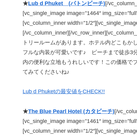
★
Lub d Phuket (パトンビーチ)
[/vc_column_
[vc_single_image image=”1464″ img_size=”full
[vc_column_inner width=”1/2″][vc_single_imag
[/vc_column_inner][/vc_row_inner][vc_column_
トリールームがあります。ホテル内どこもか
フルな内装が可愛いです♪ ビーチまで徒歩3
内の便利な立地もうれしいです！この価格で
てみてくださいね♪
Lub d Phuketの最安値をCHECK!!
★
The Blue Pearl Hotel (カタビーチ)
[/vc_col
[vc_single_image image=”1461″ img_size=”full
[vc_column_inner width=”1/2″][vc_single_imag