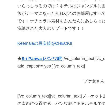
いらっしゃるのでは？ホテルはジャングルに
族がテーマになったそれぞれのお部屋はすべ
です！ナチュラル素材をふんだんにあしらった
洗練された大人のリゾートです！！
Keemalaの最安値をCHECK!!
★
Sri Panwa (パンワ岬)
[/vc_column_text][vc_
add_caption=”yes”][vc_column_text]
プケ女さ
[/vc_column_text][vc_column_tex
の南西に位置する、パンワ岬にあるホテルで