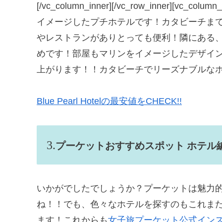
[/vc_column_inner][/vc_row_inner][vc_column_
イメージしたプチホテルです！カタビーチま
やレストランがありとっても便利！隣にある
めです！部屋もマリンをイメージしたデザイ
上がります！！カタビーチでリーズナブルなホ
Blue Pearl Hotelの最安値をCHECK!!
プーケットおすすめスポット ホテル編
いかがでしたでしょうか？プーケットは魅力
ね！！でも、色々なホテルを探すのもこれま
ます！これからも
女子旅プーケット公式イン