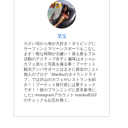
マリ
小さい頃から海が大好き！ダイビングに
サーフィンとマリーンスポーツもこなし
ます！暇な時間が大嫌い！昼も夜もフル
活動のアクティブ女子♫ 趣味はオシャレ
カフェ巡りと写真を撮る事！プーケット
観光アンバサダーとはまさに彼女のこと⭐︎
個人のブログ「Maribuのタイランドライ
フ」では沢山のカフェやレストランを紹
介！！プーケット旅行前には要チェック
です！！旅のプランニングに是非参考に
したいInstagramアカウント:maribu8102
のチェックもお忘れ無く。