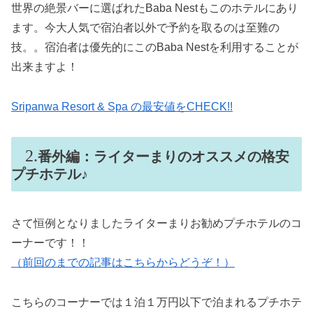
世界の絶景バーに選ばれたBaba Nestもこのホテルにあり
ます。今大人気で宿泊者以外で予約を取るのは至難の
技。。宿泊者は優先的にこのBaba Nestを利用することが
出来ますよ！
Sripanwa Resort & Spa の最安値をCHECK!!
番外編：ライターまりのオススメの格安
プチホテル♪
さて恒例となりましたライターまりお勧めプチホテルのコ
ーナーです！！
（前回のまでの記事はこちらからどうぞ！）
こちらのコーナーでは１泊１万円以下で泊まれるプチホテ