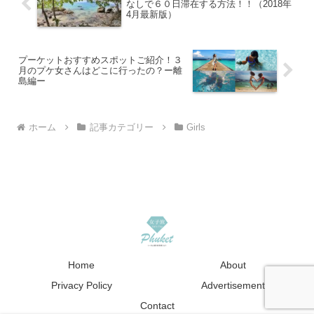
なしで６０日滞在する方法！！（2018年
4月最新版）
プーケットおすすめスポットご紹介！３
月のプケ女さんはどこに行ったの？ー離
島編ー
ホーム
記事カテゴリー
Girls
Home
About
Privacy Policy
Advertisement
Contact