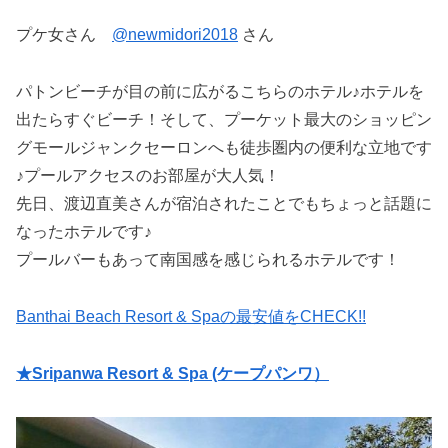
プケ女さん
@newmidori2018
さん
パトンビーチが目の前に広がるこちらのホテル♪ホテルを
出たらすぐビーチ！そして、プーケット最大のショッピン
グモールジャンクセーロンへも徒歩圏内の便利な立地です
♪プールアクセスのお部屋が大人気！
先日、渡辺直美さんが宿泊されたことでもちょっと話題に
なったホテルです♪
プールバーもあって南国感を感じられるホテルです！
Banthai Beach Resort & Spaの最安値をCHECK!!
★Sripanwa Resort & Spa (ケープパンワ）