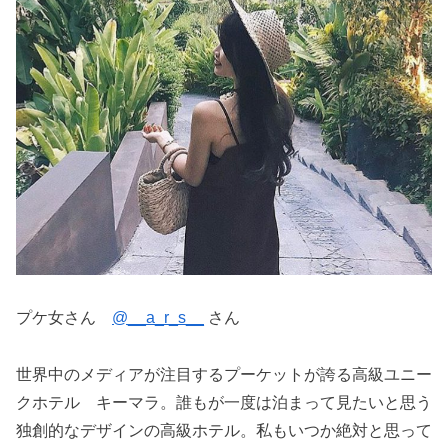
プケ女さん
@__a_r_s__
さん
世界中のメディアが注目するプーケットが誇る高級ユニー
クホテル キーマラ。誰もが一度は泊まって見たいと思う
独創的なデザインの高級ホテル。私もいつか絶対と思って