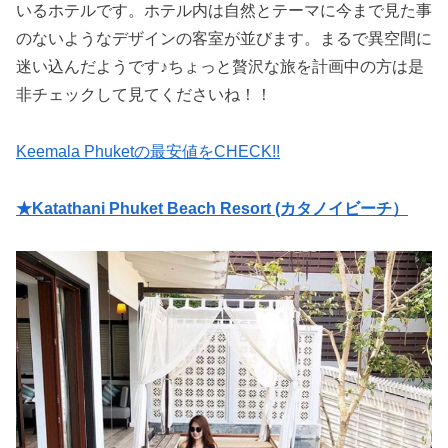
いるホテルです。ホテル内は自然とテーマに今まで見た事
のないようなデザインの客室が並びます。まるで異空間に
迷い込んだようです♪ちょっと贅沢な旅を計画中の方は是
非チェックして見てくださいね！！
Keemala Phuketの最安値をCHECK!!
★Katathani Phuket Beach Resort (カタノイビーチ）