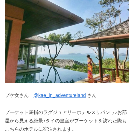
プケ女さん
@kae_in_adventureland
さん
プーケット屈指のラグジュアリーホテルスリパンワ♪お部
屋から見える絶景♪タイの皇室がプーケットを訪れた際も
こちらのホテルに宿泊されます。