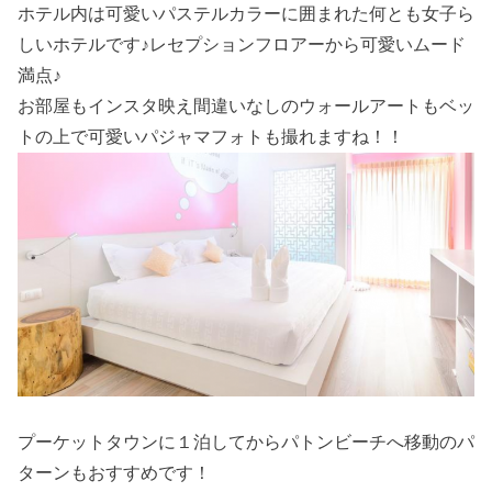
ホテル内は可愛いパステルカラーに囲まれた何とも女子ら
しいホテルです♪レセプションフロアーから可愛いムード
満点♪
お部屋もインスタ映え間違いなしのウォールアートもベッ
トの上で可愛いパジャマフォトも撮れますね！！
プーケットタウンに１泊してからパトンビーチへ移動のパ
ターンもおすすめです！