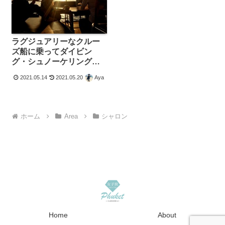
ラグジュアリーなクルー
ズ船に乗ってダイビン
グ・シュノーケリング～
ラチャ島～
2021.05.14
2021.05.20
Aya
ホーム
Area
シャロン
Home
About